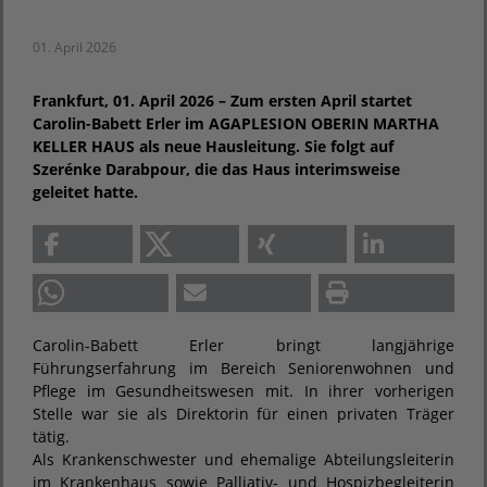
01. April 2026
Frankfurt, 01. April 2026 – Zum ersten April startet
Carolin-Babett Erler im AGAPLESION OBERIN MARTHA
KELLER HAUS als neue Hausleitung. Sie folgt auf
Szerénke Darabpour, die das Haus interimsweise
geleitet hatte.
Carolin-Babett Erler bringt langjährige
Führungserfahrung im Bereich Seniorenwohnen und
Pflege im Gesundheitswesen mit. In ihrer vorherigen
Stelle war sie als Direktorin für einen privaten Träger
tätig.
Als Krankenschwester und ehemalige Abteilungsleiterin
im Krankenhaus sowie Palliativ- und Hospizbegleiterin