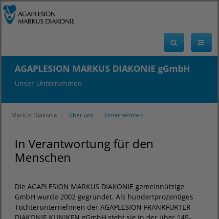
AGAPLESION MARKUS DIAKONIE gGmbH
Unser Unternehmen
Markus Diakonie
Über uns
Unternehmen
In Verantwortung für den
Menschen
Die AGAPLESION MARKUS DIAKONIE gemeinnützige
GmbH wurde 2002 gegründet. Als hundertprozentiges
Tochterunternehmen der AGAPLESION FRANKFURTER
DIAKONIE KLINIKEN gGmbH steht sie in der über 145-