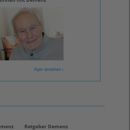
Flyer ansehen ›
emenz
Ratgeber Demenz