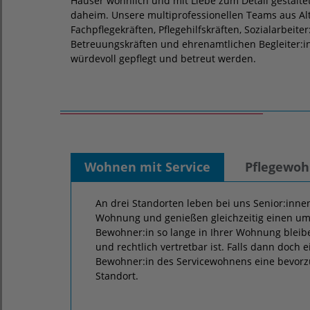
Häuser wohnlich und mit Liebe zum Detail gestalte
daheim. Unsere multiprofessionellen Teams aus Alt
Fachpflegekräften, Pflegehilfskräften, Sozialarbeite
Betreuungskräften und ehrenamtlichen Begleiter:in
würdevoll gepflegt und betreut werden.
Wohnen mit Service
Pflegewo
An drei Standorten leben bei uns Senior:innen
Wohnung und genießen gleichzeitig einen umf
Bewohner:in so lange in Ihrer Wohnung bleibe
und rechtlich vertretbar ist. Falls dann doch e
Bewohner:in des Servicewohnens eine bevorz
Standort.