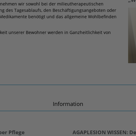
 nehmen wir sowohl bei der milieutherapeutischen
ung des Tagesablaufs, den Beschäftigungsangeboten oder
 Medikamente benötigt und das allgemeine Wohlbefinden
hkeit unserer Bewohner werden in Ganzheitlichkeit von
Information
ber Pflege
AGAPLESION WISSEN: D