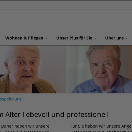
Wohnen & Pflegen
Unser Plus für Sie
Über uns
gsspektrum
 Alter liebevoll und professionell
n. Daher haben wir unsere
Für Sie haben wir unsere Angeb