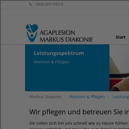
(069) 209 7567-0
Start
Leistungsspektrum
Wohnen & Pflegen
Markus Diakonie
Wohnen & Pflegen
Leistun
Wir pflegen und betreuen Sie im
Sie sollen sich bei uns schnell wie zu Hause fühle