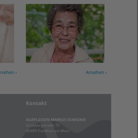
nsehen ›
Ansehen ›
Kontakt
AGAPLESION MARKUS DIAKONIE
Strubbergstraße 70
60489 Frankfurt am Main