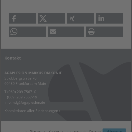
Kontakt
AGAPLESION MARKUS DIAKONIE
Strubbergstraße 70
60489 Frankfurt am Main
T (069) 209 7567- 0
F (069) 209 7567-19
info.mdg
@
agaplesion.de
Kontaktdaten aller Einrichtungen ›
Sitemap
Kontakt
Impressum
Datenschutzhinweise