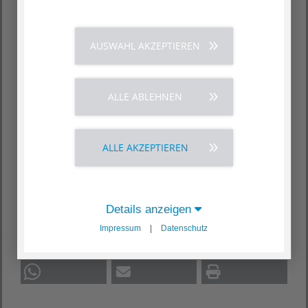
AUSWAHL AKZEPTIEREN
ALLE ABLEHNEN
ALLE AKZEPTIEREN
Details anzeigen
Impressum
|
Datenschutz