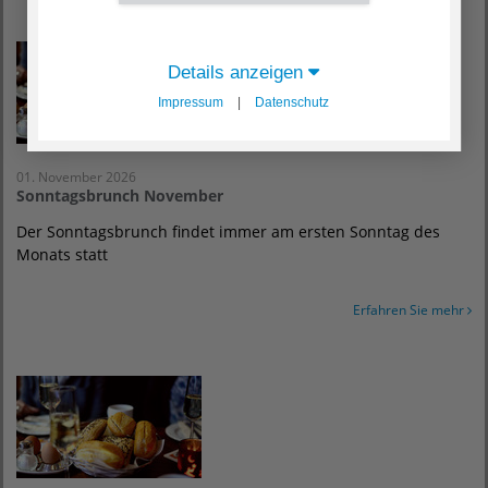
Details anzeigen
Impressum
|
Datenschutz
01. November 2026
Sonntagsbrunch November
Der Sonntagsbrunch findet immer am ersten Sonntag des
Monats statt
Erfahren Sie mehr