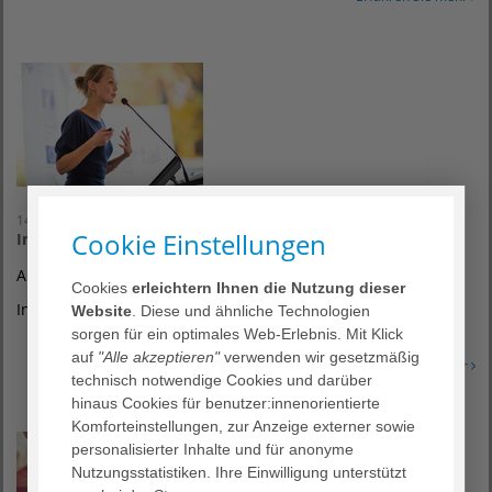
14. September 2026
Cookie Einstellungen
Infoabend
AKTIONSWOCHEN ÄLTERWERDEN
Cookies
erleichtern Ihnen die Nutzung dieser
Infoabend zu unseren Quartiersprojekten
Website
. Diese und ähnliche Technologien
sorgen für ein optimales Web-Erlebnis. Mit Klick
auf
"Alle akzeptieren"
verwenden wir gesetzmäßig
Erfahren Sie mehr
technisch notwendige Cookies und darüber
hinaus Cookies für benutzer:innenorientierte
Komforteinstellungen, zur Anzeige externer sowie
personalisierter Inhalte und für anonyme
Nutzungsstatistiken. Ihre Einwilligung unterstützt